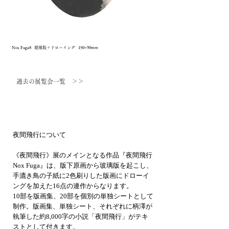
Nox Fuga8 玻璃版＋ドローイング 150×90mm
過去の展覧会一覧 ＞＞
夜間飛行について
《夜間飛行》展のメインとなる作品『夜間飛行
Nox Fuga』は、版下原画から玻璃版を起こし、
手漉き鳥の子紙に2色刷りした版画にドローイ
ングを加えた16点の連作からなります。
10部を版画集、20部を個別の単独シートとして
制作。版画集、単独シート、それぞれに柄澤が
執筆した約8,000字の小説「夜間飛行」がテキ
ストとして付きます。