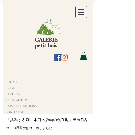
GALERIE
petit bois
HOME
NEWS
ARTISTS
CONTACT US
PAST EXHIBITIONS
ONLINE SHOP
「共鳴する刻―木口木版画の現在地」出展作品
※この展覧会は終了致しました。