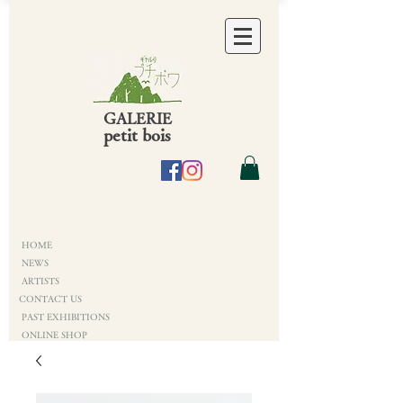
GALERIE
petit bois
HOME
NEWS
ARTISTS
CONTACT US
PAST EXHIBITIONS
ONLINE SHOP