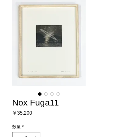
Nox Fuga11
価
￥35,200
格
数量
*