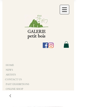
GALERIE
petit bois
HOME
NEWS
ARTISTS
CONTACT US
PAST EXHIBITIONS
ONLINE SHOP