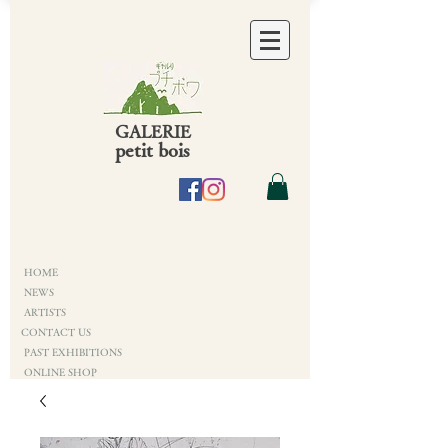
GALERIE
petit bois
HOME
NEWS
ARTISTS
CONTACT US
PAST EXHIBITIONS
ONLINE SHOP