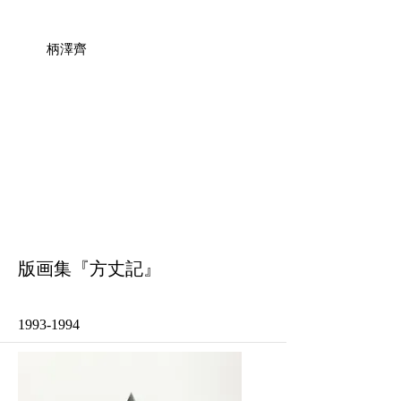
柄澤齊
版画集『方丈記』
1993-1994