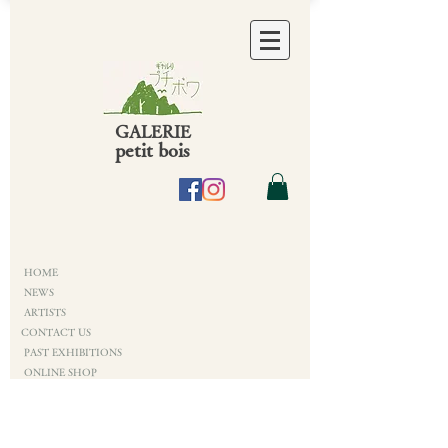
GALERIE
petit bois
HOME
NEWS
ARTISTS
CONTACT US
PAST EXHIBITIONS
ONLINE SHOP