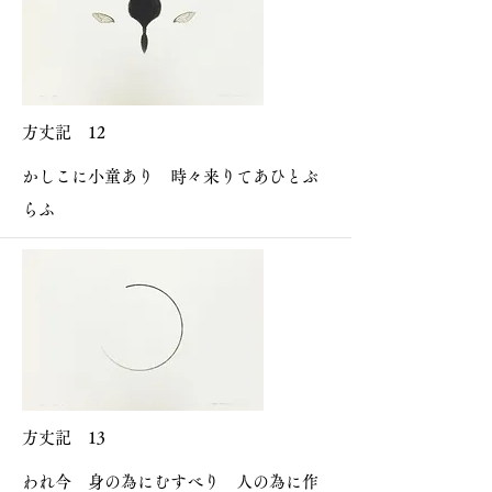
方丈記 12
​
かしこに小童あり 時々来りてあひとぶ
らふ
方丈記 13
​
われ今 身の為にむすべり 人の為に作