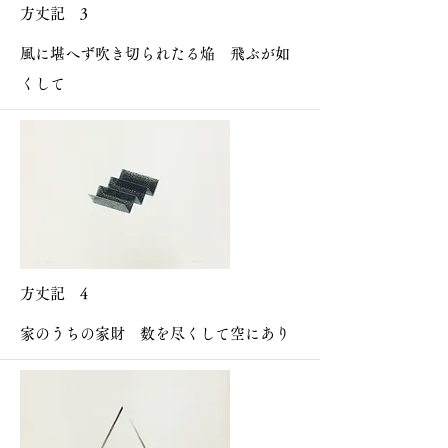
方丈記 3
風に堪へず吹き切られたる焔 飛ぶが如
くして
方丈記 4
家のうちの家財 数を尽くして空にあり