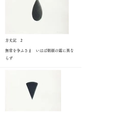
方丈記 2
無常を争ふさま いはば朝顔の露に異な
らず