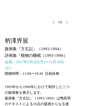
1/2
柄澤齊展
版画集『方丈記』（1993-1994）
詩画集『植物の睡眠（1995-1996）
会期：2017年2月4日(月)ー12月16日
(土)
開廊時間：11:00ー18:30 日祝休廊
1993年から1996年にかけて制作した二つ
の版画集を展示します。
版画集『方丈記』（1993-1994）は鴨長明
のテキストによる16点の版画からなる連