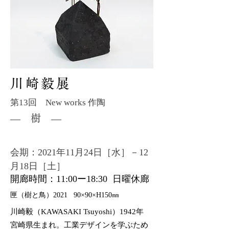
川崎毅展
第13回 New works 作陶
― 樹 ―
会期：2021年11月24日［水］－12
月18日［土］
開廊時間：11:00ー18:30 日曜休廊
匣（樹と鳥）2021 90×90×H150㎜
川崎毅（KAWASAKI Tsuyoshi）1942年
宮崎県生まれ。工業デザインを学ぶため