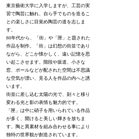
東京藝術大学に入学しますが、工芸の実
習で陶芸に触れ、自ら手でものを造るこ
との楽しさに目覚め陶芸の道を志しま
す。
80年代から、「街」や「匣」と題された
作品を制作。「街」は幻想の街並であり
ながら、どこか懐かしく、遠い記憶を思
い起こさせます。階段や坂道、小さな
窓、ポールなどが配された空間は不思議
な空気が漂い、見る人を作品の内へと誘
います。
街並に差し込む太陽の光で、刻々と移り
変わる光と影の表情も魅力的です。
「匣」は中に硝子を用いられている作品
が多く、開けると美しい輝きを放ちま
す。陶と異素材を組み合わせる事により
独特の世界観が創造されています。