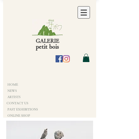
GALERIE
petit bois
HOME
NEWS
ARTISTS
CONTACT US
PAST EXHIBITIONS
ONLINE SHOP