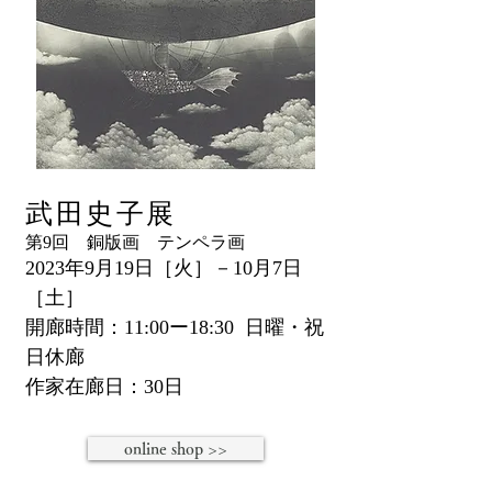
武田史子展
第9回 銅版画 テンペラ画
2023年9月19日［火］－10月7日
［土］
開廊時間：11:00ー18:30 日曜・祝
日休廊
作家在廊日：30日
online shop >>