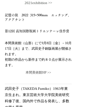
2021exhibition >>
記憶の旅 2022 315×500mm エッチング、
アクアチント
第12回 高知国際版画トリエンナーレ佳作賞
本間美術館（山形）
にて9月8日［金］－10月
17日［火］
まで、武田史子銅版画展が開催さ
れます。
初期の作品から新作まで約８０点が展示され
ます。
本間美術館HP >>
武田史子（TAKEDA Fumiko）1963年東
京生まれ。東京芸術大学大学院美術研究
科修了後、国内外で作品を発表し、多数