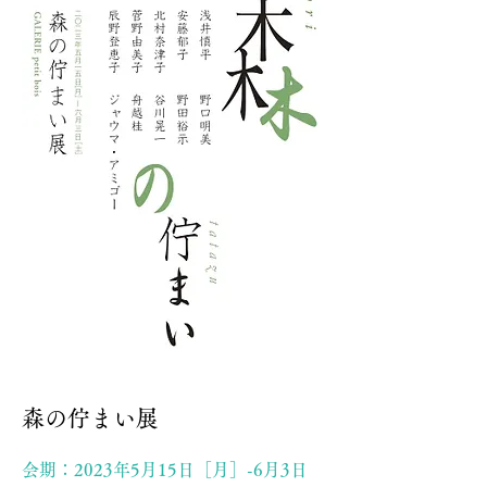
森の佇まい展
会期：2023年5月15日［月］-6月3日