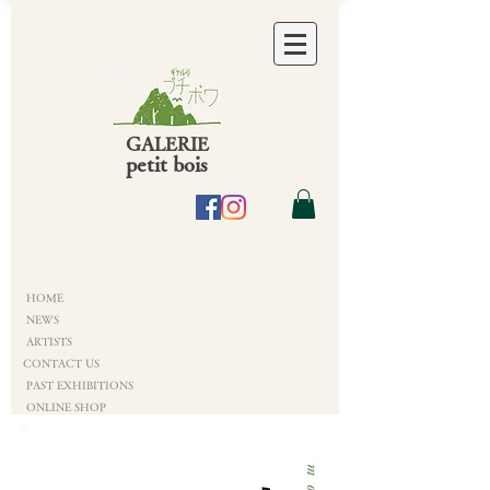
GALERIE
petit bois
HOME
NEWS
ARTISTS
CONTACT US
PAST EXHIBITIONS
ONLINE SHOP