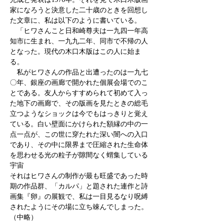
家になろうと決意した二十歳のときを回想し
た文章に、私は以下のように書いている。
「ヒワさんこと日和崎尊夫は一九四一年高
知市に生まれ、一九九二年、同市で不帰の人
となった。現代の木口木版はこの人に始ま
る。
私がヒワさんの作品と出遭ったのは一九七
〇年、銀座の画廊で開かれた個展会場でのこ
とである。友人からすすめられて初めて入っ
た地下の画廊で、その版画を見たときの総毛
立つようなショックは今でもはっきりと覚え
ている。白い壁面にかけられた額縁の中の一
点一点が、この世に穿たれた深い闇への入口
であり、その中に限界まで圧縮された生命体
を思わせる光の粒子が隙間なく蝟集している
宇宙
それはヒワさんの制作が最も旺盛であった時
期の作品群、「カルパ」と題された連作と詩
画集『卵』の展観で、私は一目見るなり呪縛
されたようにその場に立ち竦んでしまった。
（中略）