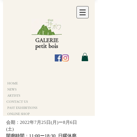
GALERIE
petit bois
HOME
NEWS
ARTISTS
CONTACT US
PAST EXHIBITIONS
ONLINE SHOP
会期：2022年7月25日(月)ー8月6日
(土)
開廊時間：11:00ー18:30 日曜休廊