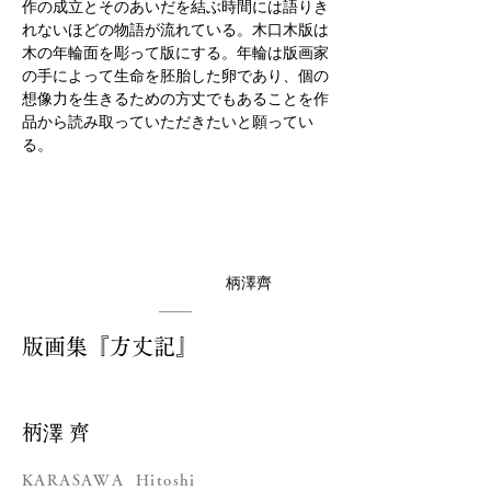
作の成立とそのあいだを結ぶ時間には語りき
れないほどの物語が流れている。木口木版は
木の年輪面を彫って版にする。年輪は版画家
の手によって生命を胚胎した卵であり、個の
想像力を生きるための方丈でもあることを作
品から読み取っていただきたいと願ってい
る。
柄澤齊
版画集『方丈記』
柄澤 齊
KARASAWA Hitoshi